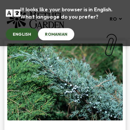
It looks like your browser is in English.
What language do you prefer?
RO
ENGLISH
ROMANIAN