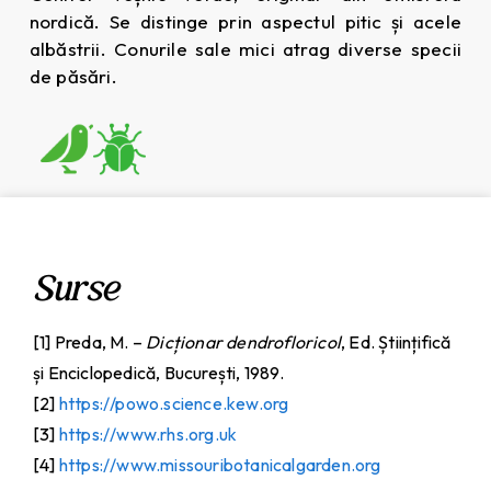
nordică. Se distinge prin aspectul pitic și acele
albăstrii. Conurile sale mici atrag diverse specii
de păsări.
Surse
[1] Preda, M. –
Dicționar dendrofloricol
, Ed. Științifică
și Enciclopedică, București, 1989.
[2]
https://powo.science.kew.org
[3]
https://www.rhs.org.uk
[4]
https://www.missouribotanicalgarden.org