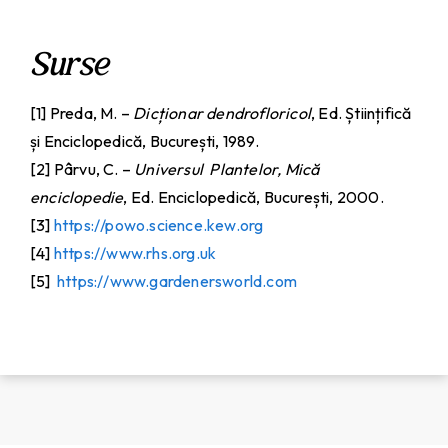
Surse
[1] Preda, M. –
Dicționar dendrofloricol
, Ed. Științifică
și Enciclopedică, București, 1989.
[2] Pârvu, C. –
Universul Plantelor, Mică
enciclopedie
, Ed. Enciclopedică, București, 2000.
[3]
https://powo.science.kew.org
[4]
https://www.rhs.org.uk
[5]
https://www.gardenersworld.com