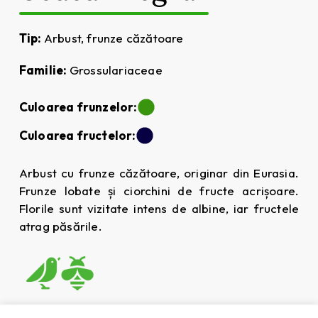
Tip:
Arbust, frunze căzătoare
Familie:
Grossulariaceae
Culoarea frunzelor:
Culoarea fructelor:
Arbust cu frunze căzătoare, originar din Eurasia.
Frunze lobate și ciorchini de fructe acrișoare.
Florile sunt vizitate intens de albine, iar fructele
atrag păsările.