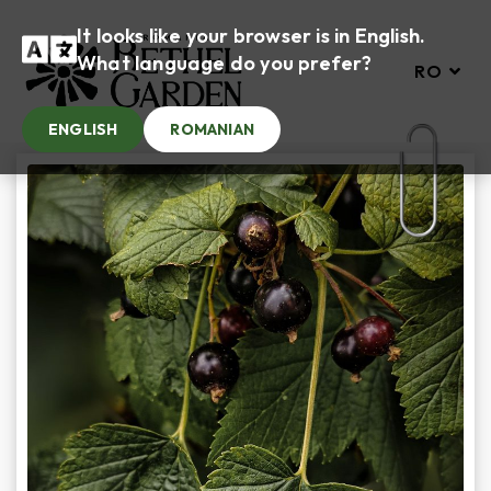
It looks like your browser is in English.
What language do you prefer?
RO
ENGLISH
ROMANIAN