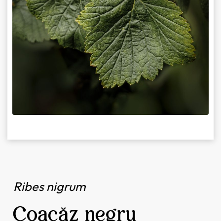
Ribes nigrum
Coacăz negru