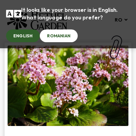
It looks like your browser is in English.
What language do you prefer?
RO
ENGLISH
ROMANIAN