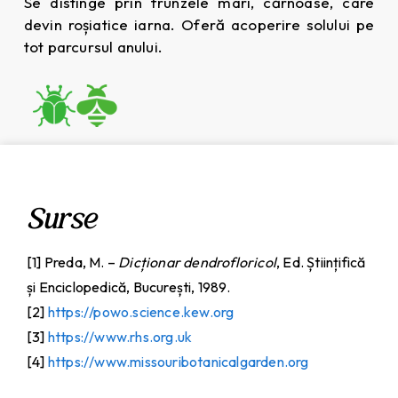
Se distinge prin frunzele mari, cărnoase, care
devin roșiatice iarna. Oferă acoperire solului pe
tot parcursul anului.
Surse
[1] Preda, M. –
Dicționar dendrofloricol
, Ed. Științifică
și Enciclopedică, București, 1989.
[2]
https://powo.science.kew.org
[3]
https://www.rhs.org.uk
[4]
https://www.missouribotanicalgarden.org