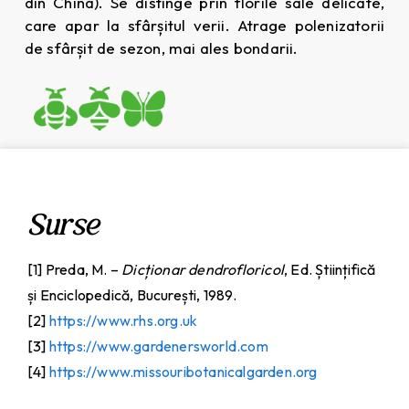
din China). Se distinge prin florile sale delicate,
care apar la sfârșitul verii. Atrage polenizatorii
de sfârșit de sezon, mai ales bondarii.
Surse
[1] Preda, M. –
Dicționar dendrofloricol
, Ed. Științifică
și Enciclopedică, București, 1989.
[2]
https://www.rhs.org.uk
[3]
https://www.gardenersworld.com
[4]
https://www.missouribotanicalgarden.org