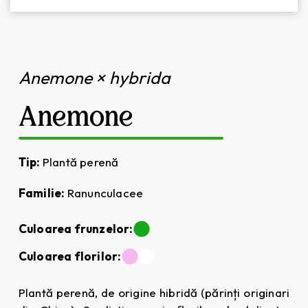
Anemone × hybrida
Anemone
Tip:
Plantă perenă
Familie:
Ranunculacee
Culoarea frunzelor:
Culoarea florilor:
Plantă perenă, de origine hibridă (părinți originari