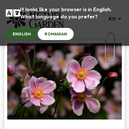
It looks like your browser is in English.
What language do you prefer?
RO
ENGLISH
ROMANIAN