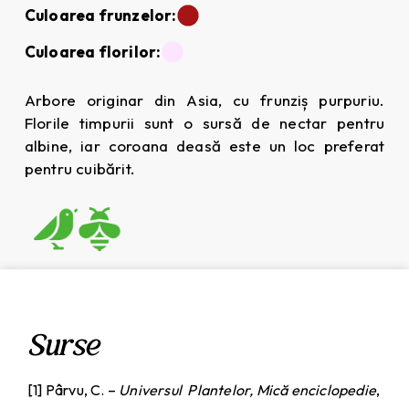
Culoarea frunzelor:
Culoarea florilor:
Arbore originar din Asia, cu frunziș purpuriu.
Florile timpurii sunt o sursă de nectar pentru
albine, iar coroana deasă este un loc preferat
pentru cuibărit.
Surse
[1] Pârvu, C. –
Universul Plantelor, Mică enciclopedie
,