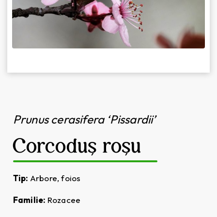
Prunus cerasifera ‘Pissardii’
Corcoduș roșu
Tip:
Arbore, foios
Familie:
Rozacee