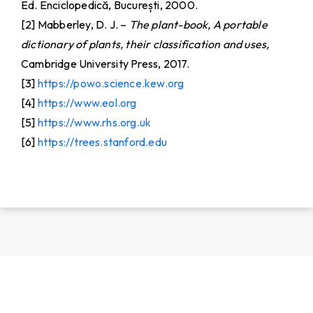
Ed. Enciclopedică, București, 2000.
[2] Mabberley, D. J. –
The plant-book, A portable
dictionary of plants, their classification and uses,
Cambridge University Press, 2017.
[3]
https://powo.science.kew.org
[4]
https://www.eol.org
[5]
https://www.rhs.org.uk
[6]
https://trees.stanford.edu