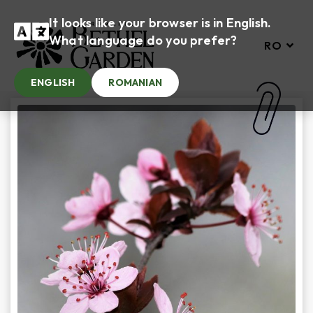
It looks like your browser is in English.
What language do you prefer?
RO
ENGLISH
ROMANIAN